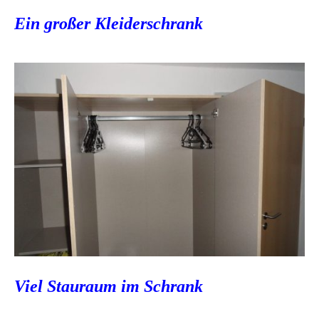
Ein großer Kleiderschrank
Viel Stauraum im Schrank