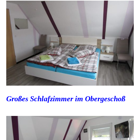
Großes Schlafzimmer im Obergeschoß