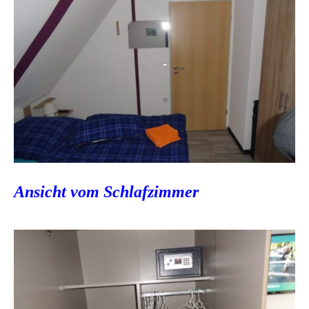
Ansicht vom Schlafzimmer