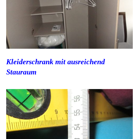
Kleiderschrank mit ausreichend
Stauraum