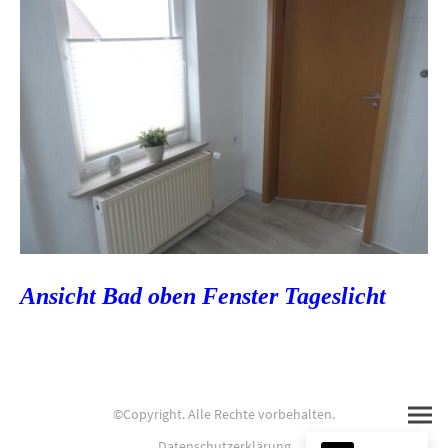
Ansicht Bad oben Fenster Tageslicht
©Copyright. Alle Rechte vorbehalten.
Datenschutzerklärung