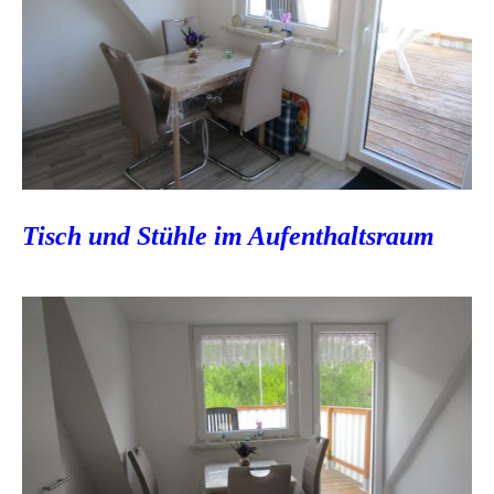
Tisch und Stühle im Aufenthaltsraum