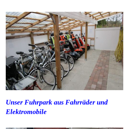
Unser Fuhrpark aus Fahrräder und
Elektromobile