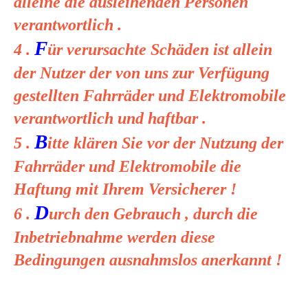
alleine die ausleihenden Personen
verantwortlich .
F
4 .
ür verursachte Schäden ist allein
der Nutzer der von uns zur Verfügung
gestellten Fahrräder und Elektromobile
verantwortlich und haftbar .
B
5 .
itte klären Sie vor der Nutzung der
Fahrräder und Elektromobile die
Haftung mit Ihrem Versicherer !
D
6 .
urch den Gebrauch , durch die
Inbetriebnahme werden diese
Bedingungen ausnahmslos anerkannt !