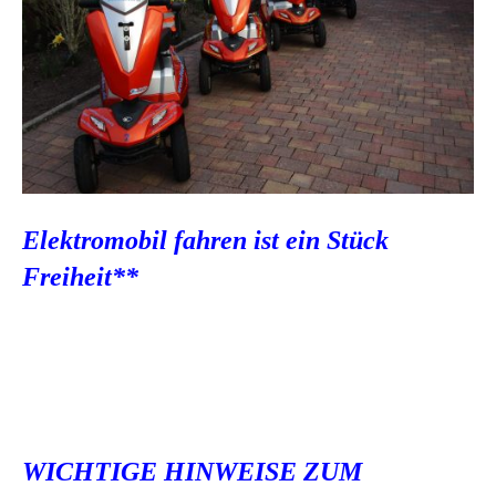
Elektromobil fahren ist ein Stück
Freiheit
**
WICHTIGE HINWEISE ZUM