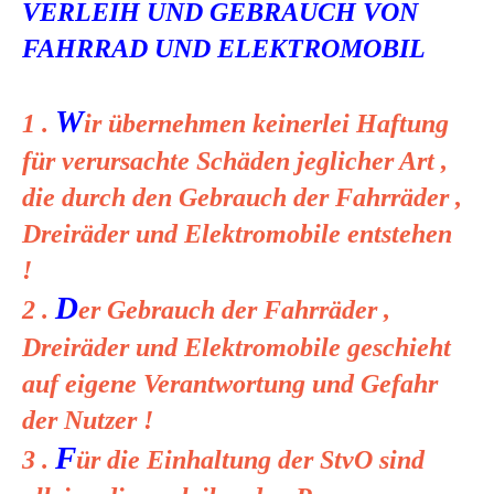
VERLEIH UND GEBRAUCH VON
FAHRRAD UND ELEKTROMOBIL
W
1 .
ir übernehmen keinerlei Haftung
für verursachte Schäden jeglicher Art ,
die durch den Gebrauch der Fahrräder ,
Dreiräder und Elektromobile entstehen
!
D
2 .
er Gebrauch der Fahrräder ,
Dreiräder und Elektromobile geschieht
auf eigene Verantwortung und Gefahr
der Nutzer !
F
3 .
ür die Einhaltung der StvO sind