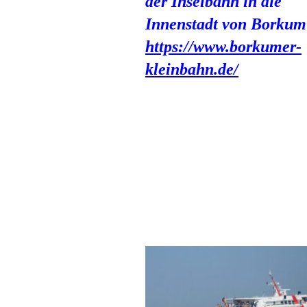
der Inselbahn in die
Innenstadt von Borkum
https://www.borkumer-
kleinbahn.de/