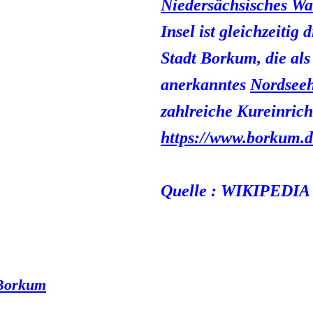
Niedersächsisches Wa
Insel ist gleichzeitig 
Stadt Borkum, die als 
anerkanntes
Nordseeh
zahlreiche Kureinrich
https://www.borkum.d
Quelle : WIKIPEDIA
 Borkum