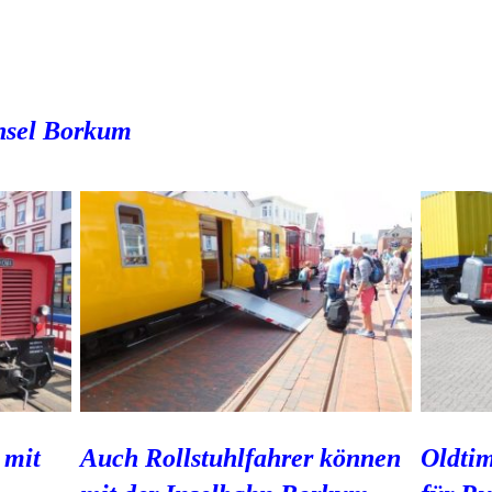
Insel Borkum
Auch Rollstuhlfahrer können
Oldti
 mit