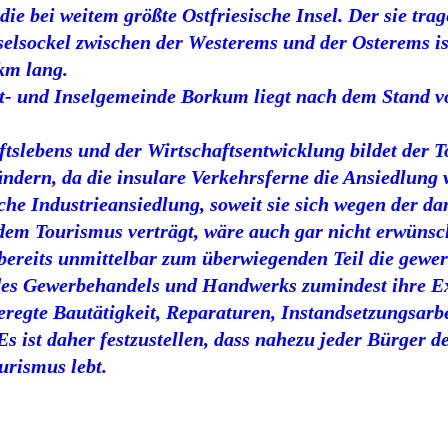
die bei weitem größte Ostfriesische Insel. Der sie tra
nselsockel zwischen der Westerems und der Osterems 
km lang.
t- und Inselgemeinde Borkum liegt nach dem Stand v
tslebens und der Wirtschaftsentwicklung bildet der T
ändern, da die insulare Verkehrsferne die Ansiedlung 
lche Industrieansiedlung, soweit sie sich wegen der d
dem Tourismus verträgt, wäre auch gar nicht erwünsc
bereits unmittelbar zum überwiegenden Teil die gewerb
des Gewerbehandels und Handwerks zumindest ihre E
eregte Bautätigkeit, Reparaturen, Instandsetzungsarb
s ist daher festzustellen, dass nahezu jeder Bürger de
urismus lebt.