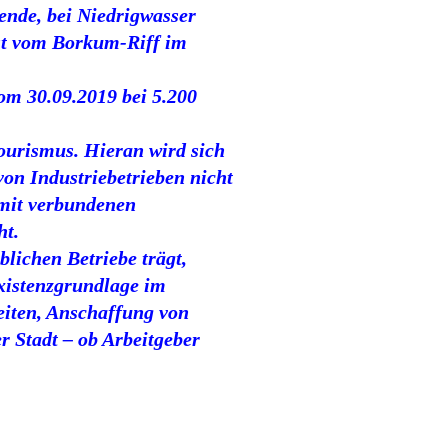
gende, bei Niedrigwasser
ist vom Borkum-Riff im
om 30.09.2019 bei 5.200
ourismus. Hieran wird sich
von Industriebetrieben nicht
amit verbundenen
ht.
lichen Betriebe trägt,
xistenzgrundlage im
eiten, Anschaffung von
r Stadt – ob Arbeitgeber