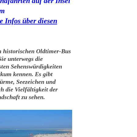
ndfahrten auf der Insel
um
e Infos über diesen
 historischen Oldtimer-Bus
Sie unterwegs die
sten Sehenswürdigkeiten
kum kennen. Es gibt
ürme, Seezeichen und
h die Vielfältigkeit der
ndschaft zu sehen.