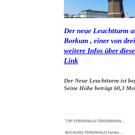
Der neue Leuchtturm a
Borkum , einer von drei
weitere Infos über dies
Link
Der Neue Leuchtturm ist be
Seine Höhe beträgt 60,3 Met
TOP FERIENHAUS FERIENWOHNUNG FEWO 26789 LEER
BUCHUNG FERIENHAUS Ferienwohnung Fewo Leer