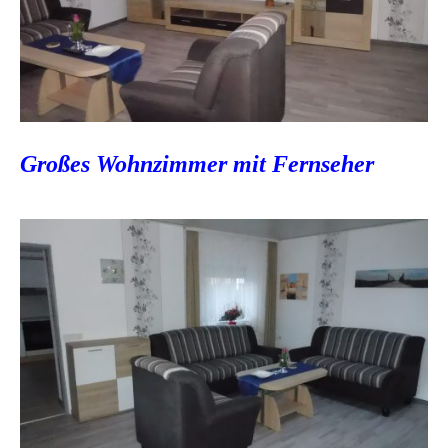
Großes Wohnzimmer mit Fernseher