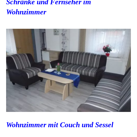
Schränke und Fernseher im
Wohnzimmer
Wohnzimmer mit Couch und Sessel