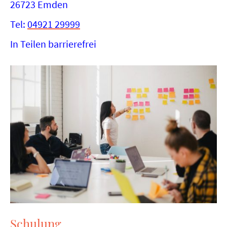
26723 Emden
Tel:
04921 29999
In Teilen barrierefrei
Schulung