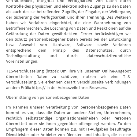
Vertraulichkeit, Integrität und Verfügbarkeit von Daten durch
Kontrolle des physischen und elektronischen Zugangs zu den Daten
als auch des sie betreffenden Zugriffs, der Eingabe, der Weitergabe,
der Sicherung der Verfügbarkeit und ihrer Trennung. Des Weiteren
haben wir Verfahren eingerichtet, die eine Wahrnehmung von
Betroffenenrechten, die Löschung von Daten und Reaktionen auf die
Gefährdung der Daten gewährleisten. Ferner berücksichtigen wir
den Schutz personenbezogener Daten bereits bei der Entwicklung
bzw. Auswahl von Hardware, Software sowie Verfahren
entsprechend dem Prinzip des Datenschutzes, durch
Technikgestaltung und durch datenschutzfreundliche
Voreinstellungen.
TLS-Verschlüsselung (https): Um Ihre via unserem Online-Angebot
übermittelten Daten zu schützen, nutzen wir eine TLS-
Verschlüsselung. Sie erkennen derart verschlüsselte Verbindungen
an dem Präfix https:// in der Adresszeile Ihres Browsers.
Übermittlung von personenbezogenen Daten
Im Rahmen unserer Verarbeitung von personenbezogenen Daten
kommt es vor, dass die Daten an andere Stellen, Unternehmen,
rechtlich selbstständige Organisationseinheiten oder Personen
übermittelt oder sie ihnen gegenüber offengelegt werden. Zu den
Empfängern dieser Daten können z.B. mit IT-Aufgaben beauftragte
Dienstleister oder Anbieter von Diensten und Inhalten, die in eine