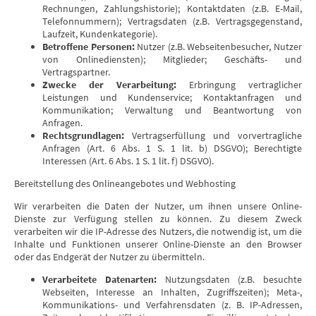
Rechnungen, Zahlungshistorie); Kontaktdaten (z.B. E-Mail,
Telefonnummern); Vertragsdaten (z.B. Vertragsgegenstand,
Laufzeit, Kundenkategorie).
Betroffene Personen:
Nutzer (z.B. Webseitenbesucher, Nutzer
von Onlinediensten); Mitglieder; Geschäfts- und
Vertragspartner.
Zwecke der Verarbeitung:
Erbringung vertraglicher
Leistungen und Kundenservice; Kontaktanfragen und
Kommunikation; Verwaltung und Beantwortung von
Anfragen.
Rechtsgrundlagen:
Vertragserfüllung und vorvertragliche
Anfragen (Art. 6 Abs. 1 S. 1 lit. b) DSGVO); Berechtigte
Interessen (Art. 6 Abs. 1 S. 1 lit. f) DSGVO).
Bereitstellung des Onlineangebotes und Webhosting
Wir verarbeiten die Daten der Nutzer, um ihnen unsere Online-
Dienste zur Verfügung stellen zu können. Zu diesem Zweck
verarbeiten wir die IP-Adresse des Nutzers, die notwendig ist, um die
Inhalte und Funktionen unserer Online-Dienste an den Browser
oder das Endgerät der Nutzer zu übermitteln.
Verarbeitete Datenarten:
Nutzungsdaten (z.B. besuchte
Webseiten, Interesse an Inhalten, Zugriffszeiten); Meta-,
Kommunikations- und Verfahrensdaten (z. B. IP-Adressen,