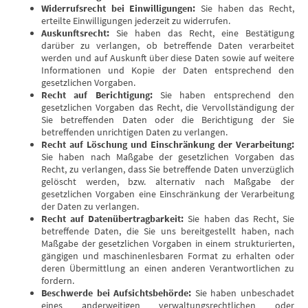
Widerrufsrecht bei Einwilligungen:
Sie haben das Recht,
erteilte Einwilligungen jederzeit zu widerrufen.
Auskunftsrecht:
Sie haben das Recht, eine Bestätigung
darüber zu verlangen, ob betreffende Daten verarbeitet
werden und auf Auskunft über diese Daten sowie auf weitere
Informationen und Kopie der Daten entsprechend den
gesetzlichen Vorgaben.
Recht auf Berichtigung:
Sie haben entsprechend den
gesetzlichen Vorgaben das Recht, die Vervollständigung der
Sie betreffenden Daten oder die Berichtigung der Sie
betreffenden unrichtigen Daten zu verlangen.
Recht auf Löschung und Einschränkung der Verarbeitung:
Sie haben nach Maßgabe der gesetzlichen Vorgaben das
Recht, zu verlangen, dass Sie betreffende Daten unverzüglich
gelöscht werden, bzw. alternativ nach Maßgabe der
gesetzlichen Vorgaben eine Einschränkung der Verarbeitung
der Daten zu verlangen.
Recht auf Datenübertragbarkeit:
Sie haben das Recht, Sie
betreffende Daten, die Sie uns bereitgestellt haben, nach
Maßgabe der gesetzlichen Vorgaben in einem strukturierten,
gängigen und maschinenlesbaren Format zu erhalten oder
deren Übermittlung an einen anderen Verantwortlichen zu
fordern.
Beschwerde bei Aufsichtsbehörde:
Sie haben unbeschadet
eines anderweitigen verwaltungsrechtlichen oder