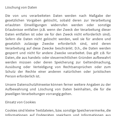
Löschung von Daten
Die von uns verarbeiteten Daten werden nach Maßgabe der
gesetzlichen Vorgaben gelöscht, sobald deren zur Verarbeitung
erlaubten Einwilligungen widerrufen werden oder sonstige
Erlaubnisse entfallen (z.B. wenn der Zweck der Verarbeitung dieser
Daten entfallen ist oder sie für den Zweck nicht erforderlich sind).
Sofern die Daten nicht gelöscht werden, weil sie für andere und
gesetzlich zulässige Zwecke erforderlich sind, wird deren
Verarbeitung auf diese Zwecke beschränkt. D.h., die Daten werden
gesperrt und nicht für andere Zwecke verarbeitet. Das gilt z.B. für
Daten, die aus handels- oder steuerrechtlichen Gründen aufbewahrt
werden müssen oder deren Speicherung zur Geltendmachung,
Ausübung oder Verteidigung von Rechtsansprüchen oder zum
Schutz der Rechte einer anderen natürlichen oder juristischen
Person erforderlich ist.
Unsere Datenschutzhinweise können ferner weitere Angaben zu der
Aufbewahrung und Löschung von Daten beinhalten, die für die
jeweiligen Verarbeitungen vorrangig gelten.
Einsatz von Cookies
Cookies sind kleine Textdateien, bzw. sonstige Speichervermerke, die
Informationen auf Endgeräten speichern und Informationen aus