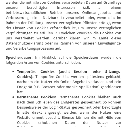
werden die mithilfe von Cookies verarbeiteten Daten auf Grundlage
unserer berechtigten Interessen (z.B. an einem
betriebswirtschaftlichen Betrieb unseres Onlineangebotes und
Verbesserung seiner Nutzbarkeit) verarbeitet oder, wenn dies im
Rahmen der Erfüllung unserer vertraglichen Pflichten erfolgt, wenn
der Einsatz von Cookies erforderlich ist, um unsere vertraglichen
Verpflichtungen zu erfüllen. Zu welchen Zwecken die Cookies von
uns verarbeitet werden, darüber klären wir im Laufe dieser
Datenschutzerklärung oder im Rahmen von unseren Einwilligungs-
und Verarbeitungsprozessen auf.
Speicherdauer:
Im Hinblick auf die Speicherdauer werden die
folgenden Arten von Cookies unterschieden:
Temporäre Cookies (auch: Session- oder Sitzungs-
Cookies):
Temporäre Cookies werden spätestens gelöscht,
nachdem ein Nutzer ein Online-Angebot verlassen und sein
Endgerät (z.B. Browser oder mobile Applikation) geschlossen
hat.
Permanente Cookies:
Permanente Cookies bleiben auch
nach dem Schließen des Endgerätes gespeichert. So können
beispielsweise der Login-Status gespeichert oder bevorzugte
Inhalte direkt angezeigt werden, wenn der Nutzer eine
Website erneut besucht. Ebenso können die mit Hilfe von
Cookies erhobenen Daten der Nutzer zur