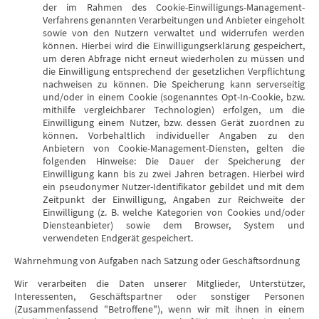
der im Rahmen des Cookie-Einwilligungs-Management-
Verfahrens genannten Verarbeitungen und Anbieter eingeholt
sowie von den Nutzern verwaltet und widerrufen werden
können. Hierbei wird die Einwilligungserklärung gespeichert,
um deren Abfrage nicht erneut wiederholen zu müssen und
die Einwilligung entsprechend der gesetzlichen Verpflichtung
nachweisen zu können. Die Speicherung kann serverseitig
und/oder in einem Cookie (sogenanntes Opt-In-Cookie, bzw.
mithilfe vergleichbarer Technologien) erfolgen, um die
Einwilligung einem Nutzer, bzw. dessen Gerät zuordnen zu
können. Vorbehaltlich individueller Angaben zu den
Anbietern von Cookie-Management-Diensten, gelten die
folgenden Hinweise: Die Dauer der Speicherung der
Einwilligung kann bis zu zwei Jahren betragen. Hierbei wird
ein pseudonymer Nutzer-Identifikator gebildet und mit dem
Zeitpunkt der Einwilligung, Angaben zur Reichweite der
Einwilligung (z. B. welche Kategorien von Cookies und/oder
Diensteanbieter) sowie dem Browser, System und
verwendeten Endgerät gespeichert.
Wahrnehmung von Aufgaben nach Satzung oder Geschäftsordnung
Wir verarbeiten die Daten unserer Mitglieder, Unterstützer,
Interessenten, Geschäftspartner oder sonstiger Personen
(Zusammenfassend "Betroffene"), wenn wir mit ihnen in einem