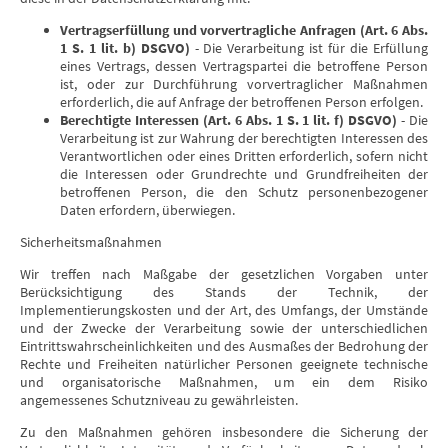
Vertragserfüllung und vorvertragliche Anfragen (Art. 6 Abs.
1 S. 1 lit. b) DSGVO)
- Die Verarbeitung ist für die Erfüllung
eines Vertrags, dessen Vertragspartei die betroffene Person
ist, oder zur Durchführung vorvertraglicher Maßnahmen
erforderlich, die auf Anfrage der betroffenen Person erfolgen.
Berechtigte Interessen (Art. 6 Abs. 1 S. 1 lit. f) DSGVO)
- Die
Verarbeitung ist zur Wahrung der berechtigten Interessen des
Verantwortlichen oder eines Dritten erforderlich, sofern nicht
die Interessen oder Grundrechte und Grundfreiheiten der
betroffenen Person, die den Schutz personenbezogener
Daten erfordern, überwiegen.
Sicherheitsmaßnahmen
Wir treffen nach Maßgabe der gesetzlichen Vorgaben unter
Berücksichtigung des Stands der Technik, der
Implementierungskosten und der Art, des Umfangs, der Umstände
und der Zwecke der Verarbeitung sowie der unterschiedlichen
Eintrittswahrscheinlichkeiten und des Ausmaßes der Bedrohung der
Rechte und Freiheiten natürlicher Personen geeignete technische
und organisatorische Maßnahmen, um ein dem Risiko
angemessenes Schutzniveau zu gewährleisten.
Zu den Maßnahmen gehören insbesondere die Sicherung der