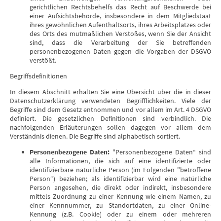
gerichtlichen Rechtsbehelfs das Recht auf Beschwerde bei
einer Aufsichtsbehörde, insbesondere in dem Mitgliedstaat
ihres gewöhnlichen Aufenthaltsorts, ihres Arbeitsplatzes oder
des Orts des mutmaßlichen Verstoßes, wenn Sie der Ansicht
sind, dass die Verarbeitung der Sie betreffenden
personenbezogenen Daten gegen die Vorgaben der DSGVO
verstößt.
Begriffsdefinitionen
In diesem Abschnitt erhalten Sie eine Übersicht über die in dieser
Datenschutzerklärung verwendeten Begrifflichkeiten. Viele der
Begriffe sind dem Gesetz entnommen und vor allem im Art. 4 DSGVO
definiert. Die gesetzlichen Definitionen sind verbindlich. Die
nachfolgenden Erläuterungen sollen dagegen vor allem dem
Verständnis dienen. Die Begriffe sind alphabetisch sortiert.
Personenbezogene Daten:
"Personenbezogene Daten“ sind
alle Informationen, die sich auf eine identifizierte oder
identifizierbare natürliche Person (im Folgenden "betroffene
Person“) beziehen; als identifizierbar wird eine natürliche
Person angesehen, die direkt oder indirekt, insbesondere
mittels Zuordnung zu einer Kennung wie einem Namen, zu
einer Kennnummer, zu Standortdaten, zu einer Online-
Kennung (z.B. Cookie) oder zu einem oder mehreren