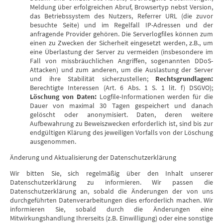
Meldung über erfolgreichen Abruf, Browsertyp nebst Version,
das Betriebssystem des Nutzers, Referrer URL (die zuvor
besuchte Seite) und im Regelfall IP-Adressen und der
anfragende Provider gehören. Die Serverlogfiles können zum
einen zu Zwecken der Sicherheit eingesetzt werden, z.B., um
eine Überlastung der Server zu vermeiden (insbesondere im
Fall von missbräuchlichen Angriffen, sogenannten DDoS-
Attacken) und zum anderen, um die Auslastung der Server
und ihre Stabilität sicherzustellen;
Rechtsgrundlagen:
Berechtigte Interessen (Art. 6 Abs. 1 S. 1 lit. f) DSGVO);
Löschung von Daten:
Logfile-Informationen werden für die
Dauer von maximal 30 Tagen gespeichert und danach
gelöscht oder anonymisiert. Daten, deren weitere
Aufbewahrung zu Beweiszwecken erforderlich ist, sind bis zur
endgültigen Klärung des jeweiligen Vorfalls von der Löschung
ausgenommen.
Änderung und Aktualisierung der Datenschutzerklärung
Wir bitten Sie, sich regelmäßig über den Inhalt unserer
Datenschutzerklärung zu informieren. Wir passen die
Datenschutzerklärung an, sobald die Änderungen der von uns
durchgeführten Datenverarbeitungen dies erforderlich machen. Wir
informieren Sie, sobald durch die Änderungen eine
Mitwirkungshandlung Ihrerseits (z.B. Einwilligung) oder eine sonstige