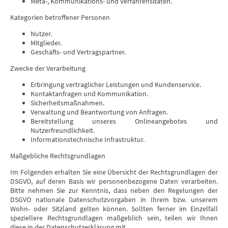
Meta-, Kommunikations- und Verfahrensdaten.
Kategorien betroffener Personen
Nutzer.
Mitglieder.
Geschäfts- und Vertragspartner.
Zwecke der Verarbeitung
Erbringung vertraglicher Leistungen und Kundenservice.
Kontaktanfragen und Kommunikation.
Sicherheitsmaßnahmen.
Verwaltung und Beantwortung von Anfragen.
Bereitstellung unseres Onlineangebotes und
Nutzerfreundlichkeit.
Informationstechnische Infrastruktur.
Maßgebliche Rechtsgrundlagen
Im Folgenden erhalten Sie eine Übersicht der Rechtsgrundlagen der
DSGVO, auf deren Basis wir personenbezogene Daten verarbeiten.
Bitte nehmen Sie zur Kenntnis, dass neben den Regelungen der
DSGVO nationale Datenschutzvorgaben in Ihrem bzw. unserem
Wohn- oder Sitzland gelten können. Sollten ferner im Einzelfall
speziellere Rechtsgrundlagen maßgeblich sein, teilen wir Ihnen
diese in der Datenschutzerklärung mit.