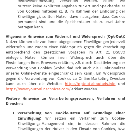
Reichweitenmessung verwendet werden. Sofern wir
Nutzern keine expliziten Angaben zur Art und Speicherdauer
von Cookies mitteilen (z. B. im Rahmen der Einholung der
Einwilligung), sollten Nutzer davon ausgehen, dass Cookies
permanent sind und die Speicherdauer bis zu zwei Jahre
betragen kann.
Allgemeine Hinweise zum Widerruf und Widerspruch (Opt-Out):
Nutzer können die von ihnen abgegebenen Einwilligungen jederzeit
widerrufen und zudem einen Widerspruch gegen die Verarbeitung
entsprechend den gesetzlichen Vorgaben im Art. 21 DSGVO
einlegen. Nutzer können ihren Widerspruch auch über die
Einstellungen ihres Browsers erklären, z.B. durch Deaktivierung der
Verwendung von Cookies (wobei dadurch auch die Funktionalität
unserer Online-Dienste eingeschränkt sein kann). Ein Widerspruch
gegen die Verwendung von Cookies zu Online-Marketing-Zwecken
kann auch über die Websites
https://optout.aboutads.info
und
https://www.youronlinechoices.com/
erklärt werden.
Weitere Hinweise zu Verarbeitungsprozessen, Verfahren und
Diensten:
Verarbeitung von Cookie-Daten auf Grundlage einer
Einwilligung:
Wir setzen ein Verfahren zum Cookie-
Einwilligungs-Management ein, in dessen Rahmen die
Einwilligungen der Nutzer in den Einsatz von Cookies, bzw.