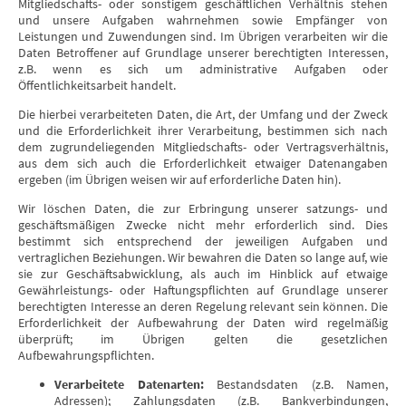
Mitgliedschafts- oder sonstigem geschäftlichen Verhältnis stehen
und unsere Aufgaben wahrnehmen sowie Empfänger von
Leistungen und Zuwendungen sind. Im Übrigen verarbeiten wir die
Daten Betroffener auf Grundlage unserer berechtigten Interessen,
z.B. wenn es sich um administrative Aufgaben oder
Öffentlichkeitsarbeit handelt.
Die hierbei verarbeiteten Daten, die Art, der Umfang und der Zweck
und die Erforderlichkeit ihrer Verarbeitung, bestimmen sich nach
dem zugrundeliegenden Mitgliedschafts- oder Vertragsverhältnis,
aus dem sich auch die Erforderlichkeit etwaiger Datenangaben
ergeben (im Übrigen weisen wir auf erforderliche Daten hin).
Wir löschen Daten, die zur Erbringung unserer satzungs- und
geschäftsmäßigen Zwecke nicht mehr erforderlich sind. Dies
bestimmt sich entsprechend der jeweiligen Aufgaben und
vertraglichen Beziehungen. Wir bewahren die Daten so lange auf, wie
sie zur Geschäftsabwicklung, als auch im Hinblick auf etwaige
Gewährleistungs- oder Haftungspflichten auf Grundlage unserer
berechtigten Interesse an deren Regelung relevant sein können. Die
Erforderlichkeit der Aufbewahrung der Daten wird regelmäßig
überprüft; im Übrigen gelten die gesetzlichen
Aufbewahrungspflichten.
Verarbeitete Datenarten:
Bestandsdaten (z.B. Namen,
Adressen); Zahlungsdaten (z.B. Bankverbindungen,