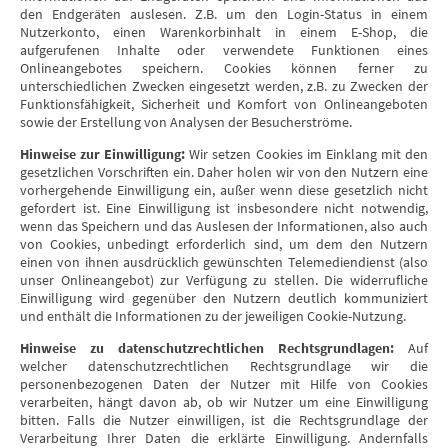
den Endgeräten auslesen. Z.B. um den Login-Status in einem
Nutzerkonto, einen Warenkorbinhalt in einem E-Shop, die
aufgerufenen Inhalte oder verwendete Funktionen eines
Onlineangebotes speichern. Cookies können ferner zu
unterschiedlichen Zwecken eingesetzt werden, z.B. zu Zwecken der
Funktionsfähigkeit, Sicherheit und Komfort von Onlineangeboten
sowie der Erstellung von Analysen der Besucherströme.
Hinweise zur Einwilligung:
Wir setzen Cookies im Einklang mit den
gesetzlichen Vorschriften ein. Daher holen wir von den Nutzern eine
vorhergehende Einwilligung ein, außer wenn diese gesetzlich nicht
gefordert ist. Eine Einwilligung ist insbesondere nicht notwendig,
wenn das Speichern und das Auslesen der Informationen, also auch
von Cookies, unbedingt erforderlich sind, um dem den Nutzern
einen von ihnen ausdrücklich gewünschten Telemediendienst (also
unser Onlineangebot) zur Verfügung zu stellen. Die widerrufliche
Einwilligung wird gegenüber den Nutzern deutlich kommuniziert
und enthält die Informationen zu der jeweiligen Cookie-Nutzung.
Hinweise zu datenschutzrechtlichen Rechtsgrundlagen:
Auf
welcher datenschutzrechtlichen Rechtsgrundlage wir die
personenbezogenen Daten der Nutzer mit Hilfe von Cookies
verarbeiten, hängt davon ab, ob wir Nutzer um eine Einwilligung
bitten. Falls die Nutzer einwilligen, ist die Rechtsgrundlage der
Verarbeitung Ihrer Daten die erklärte Einwilligung. Andernfalls