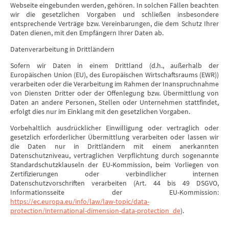
Webseite eingebunden werden, gehören. In solchen Fällen beachten
wir die gesetzlichen Vorgaben und schließen insbesondere
entsprechende Verträge bzw. Vereinbarungen, die dem Schutz Ihrer
Daten dienen, mit den Empfängern Ihrer Daten ab.
Datenverarbeitung in Drittländern
Sofern wir Daten in einem Drittland (d.h., außerhalb der
Europäischen Union (EU), des Europäischen Wirtschaftsraums (EWR))
verarbeiten oder die Verarbeitung im Rahmen der Inanspruchnahme
von Diensten Dritter oder der Offenlegung bzw. Übermittlung von
Daten an andere Personen, Stellen oder Unternehmen stattfindet,
erfolgt dies nur im Einklang mit den gesetzlichen Vorgaben.
Vorbehaltlich ausdrücklicher Einwilligung oder vertraglich oder
gesetzlich erforderlicher Übermittlung verarbeiten oder lassen wir
die Daten nur in Drittländern mit einem anerkannten
Datenschutzniveau, vertraglichen Verpflichtung durch sogenannte
Standardschutzklauseln der EU-Kommission, beim Vorliegen von
Zertifizierungen oder verbindlicher internen
Datenschutzvorschriften verarbeiten (Art. 44 bis 49 DSGVO,
Informationsseite der EU-Kommission:
https://ec.europa.eu/info/law/law-topic/data-
protection/international-dimension-data-protection_de
).